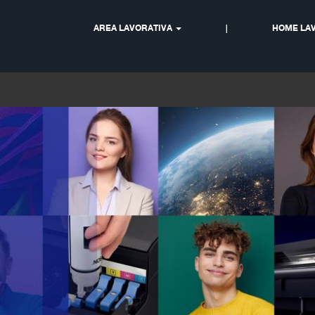
AREA LAVORATIVA
|
HOME LAV