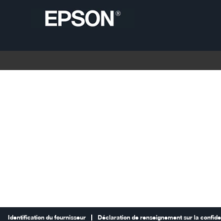
Identification du fournisseur
Déclaration de renseignement sur la confiden