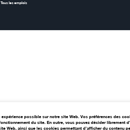
Tous les emplois
e expérience possible sur notre site Web. Vos préférences des coo
fonctionnement du site. En outre, vous pouvez décider librement d’
ite Web, ainsi que les cookies permettant d’afficher du contenu pe