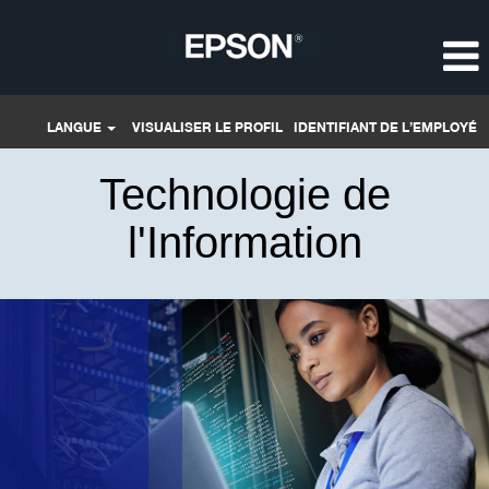
LANGUE
VISUALISER LE PROFIL
IDENTIFIANT DE L’EMPLOYÉ
Technologie
de
Technologie de
l'Information
l'Information