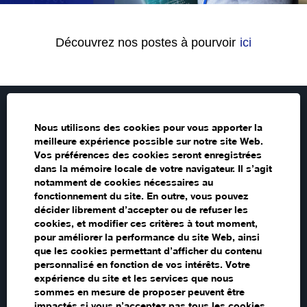
Découvrez nos postes à pourvoir
ici
Identification du fournisseur
Nous utilisons des cookies pour vous apporter la
meilleure expérience possible sur notre site Web.
Déclaration de renseignement sur la confidentialité
Vos préférences des cookies seront enregistrées
dans la mémoire locale de votre navigateur. Il s’agit
L’engagement d’Epson pour l’accessibilité
notamment de cookies nécessaires au
fonctionnement du site. En outre, vous pouvez
Contactez-nous au sujet de vos données
décider librement d’accepter ou de refuser les
cookies, et modifier ces critères à tout moment,
Informations sur les cookies
pour améliorer la performance du site Web, ainsi
Tous les emplois
que les cookies permettant d’afficher du contenu
personnalisé en fonction de vos intérêts. Votre
expérience du site et les services que nous
sommes en mesure de proposer peuvent être
S
S
S
impactés si vous n’acceptez pas tous les cookies.